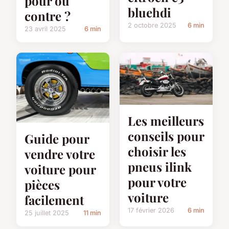
pour ou
bluehdi
contre ?
2 octobre 2025
6 min
23 avril 2025
6 min
Les meilleurs
conseils pour
Guide pour
choisir les
vendre votre
pneus ilink
voiture pour
pour votre
pièces
voiture
facilement
17 février 2026
6 min
25 juillet 2025
11 min