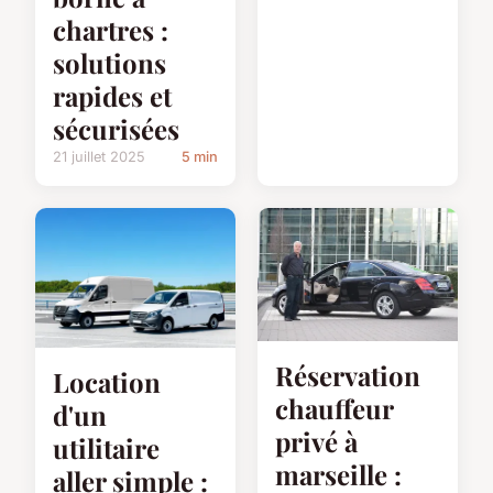
chartres :
solutions
rapides et
sécurisées
21 juillet 2025
5 min
Réservation
Location
chauffeur
d'un
privé à
utilitaire
marseille :
aller simple :