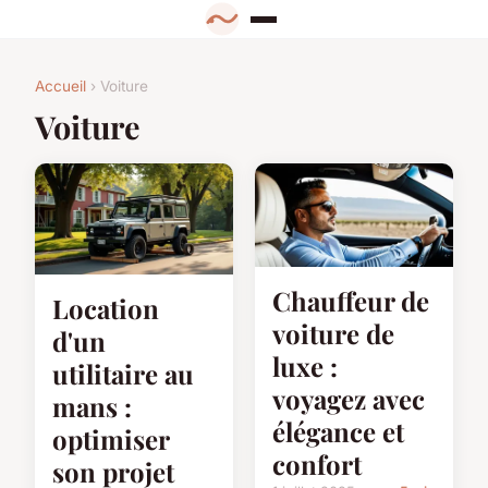
Accueil
› Voiture
Voiture
Chauffeur de
Location
voiture de
d'un
luxe :
utilitaire au
voyagez avec
mans :
élégance et
optimiser
confort
son projet