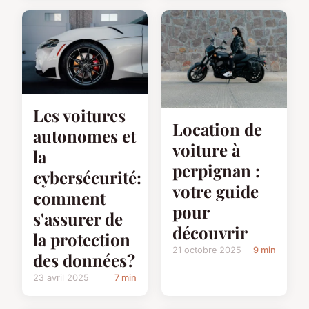
Les voitures
Location de
autonomes et
voiture à
la
perpignan :
cybersécurité:
votre guide
comment
pour
s'assurer de
découvrir
la protection
21 octobre 2025
9 min
des données?
23 avril 2025
7 min