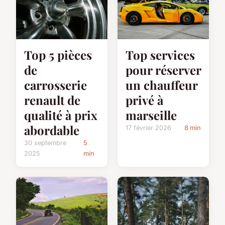
Top 5 pièces
Top services
de
pour réserver
carrosserie
un chauffeur
renault de
privé à
qualité à prix
marseille
abordable
17 février 2026
8 min
30 septembre
5
2025
min