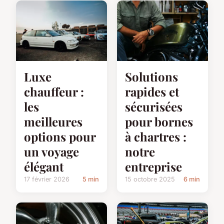
Luxe
Solutions
chauffeur :
rapides et
les
sécurisées
meilleures
pour bornes
options pour
à chartres :
un voyage
notre
élégant
entreprise
17 février 2026
5 min
15 octobre 2025
6 min