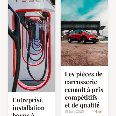
Les pièces de
carrosserie
renault à prix
compétitifs
Entreprise
et de qualité
installation
18 juin 2025
4 min
borne à