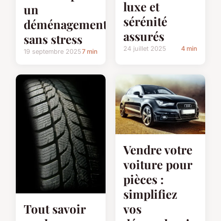
luxe et
un
sérénité
déménagement
assurés
sans stress
24 juillet 2025
4 min
19 septembre 2025
7 min
Vendre votre
voiture pour
pièces :
simplifiez
Tout savoir
vos