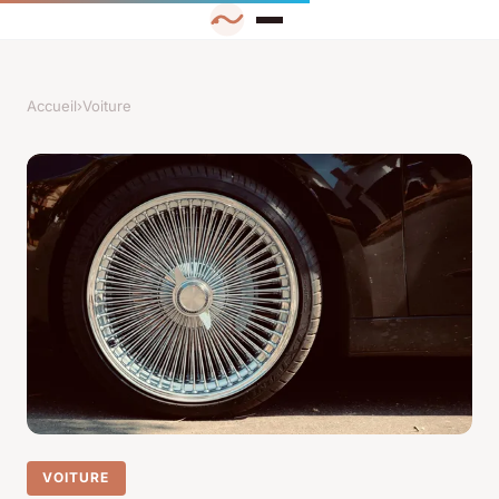
Accueil
›
Voiture
VOITURE