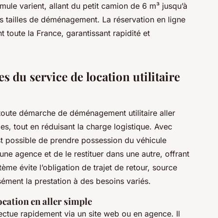
mule varient, allant du petit camion de 6 m³ jusqu’à
es tailles de déménagement. La réservation en ligne
 toute la France, garantissant rapidité et
 du service de location utilitaire
ite toute démarche de déménagement utilitaire aller
les, tout en réduisant la charge logistique. Avec
il est possible de prendre possession du véhicule
'une agence et de le restituer dans une autre, offrant
tème évite l’obligation de trajet de retour, source
ément la prestation à des besoins variés.
cation en aller simple
effectue rapidement via un site web ou en agence. Il