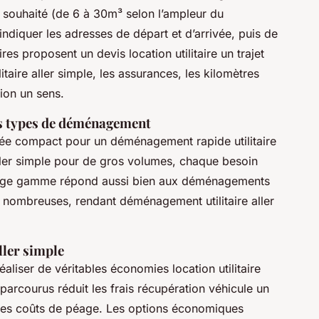
e souhaité (de 6 à 30m³ selon l’ampleur du
indiquer les adresses de départ et d’arrivée, puis de
res proposent un devis location utilitaire un trajet
litaire aller simple, les assurances, les kilomètres
tion un sens.
ts types de déménagement
durée compact pour un déménagement rapide utilitaire
n aller simple pour de gros volumes, chaque besoin
 large gamme répond aussi bien aux déménagements
s nombreuses, rendant déménagement utilitaire aller
ller simple
réaliser de véritables économies location utilitaire
 parcourus réduit les frais récupération véhicule un
 les coûts de péage. Les options économiques