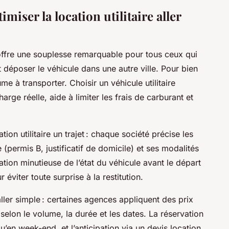
miser la location utilitaire aller
ffre une souplesse remarquable pour tous ceux qui
 et déposer le véhicule dans une autre ville. Pour bien
e à transporter. Choisir un véhicule utilitaire
arge réelle, aide à limiter les frais de carburant et
tion utilitaire un trajet : chaque société précise les
 (permis B, justificatif de domicile) et ses modalités
cation minutieuse de l’état du véhicule avant le départ
 éviter toute surprise à la restitution.
aller simple : certaines agences appliquent des prix
s selon le volume, la durée et les dates. La réservation
qu’en week-end, et l’anticipation via un devis location