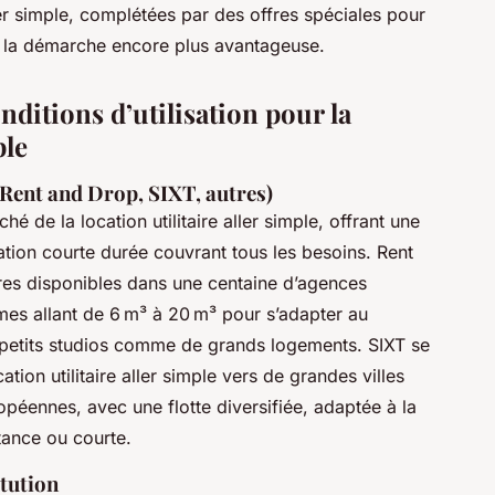
ler simple, complétées par des offres spéciales pour
t la démarche encore plus avantageuse.
nditions d’utilisation pour la
ple
(Rent and Drop, SIXT, autres)
é de la location utilitaire aller simple, offrant une
ation courte durée couvrant tous les besoins. Rent
res disponibles dans une centaine d’agences
lumes allant de 6 m³ à 20 m³ pour s’adapter au
e petits studios comme de grands logements. SIXT se
tion utilitaire aller simple vers de grandes villes
opéennes, avec une flotte diversifiée, adaptée à la
stance ou courte.
itution