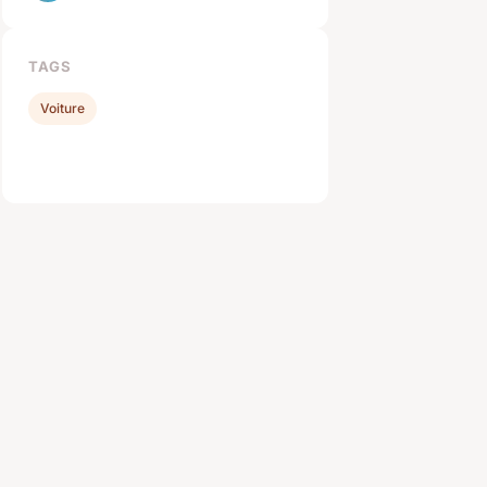
TAGS
Voiture