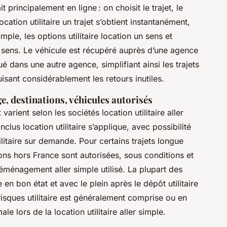
it principalement en ligne : on choisit le trajet, le
cation utilitaire un trajet s’obtient instantanément,
 simple, les options utilitaire location un sens et
n sens. Le véhicule est récupéré auprès d’une agence
itué dans une autre agence, simplifiant ainsi les trajets
duisant considérablement les retours inutiles.
e, destinations, véhicules autorisés
 varient selon les sociétés location utilitaire aller
nclus location utilitaire s’applique, avec possibilité
tilitaire sur demande. Pour certains trajets longue
tions hors France sont autorisées, sous conditions et
déménagement aller simple utilisé. La plupart des
 en bon état et avec le plein après le dépôt utilitaire
 risques utilitaire est généralement comprise ou en
e lors de la location utilitaire aller simple.