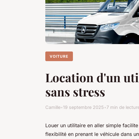
VOITURE
Location d'un ut
sans stress
Camille
•
19 septembre 2025
•
7 min de lectur
Louer un utilitaire en aller simple fac
flexibilité en prenant le véhicule dans u