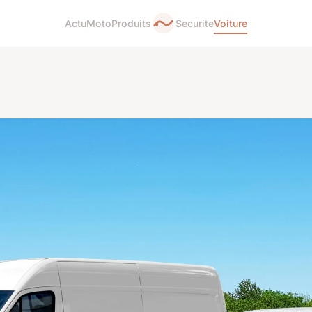
Actu
Moto
Produits
Securite
Voiture