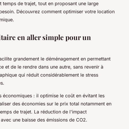
et temps de trajet, tout en proposant une large
esoin. Découvrez comment optimiser votre location
mique.
itaire en aller simple pour un
acilite grandement le déménagement en permettant
e et de le rendre dans une autre, sans revenir à
graphique qui réduit considérablement le stress
es.
 économiques : il optimise le coût en évitant les
éaliser des économies sur le prix total notamment en
 temps de trajet. La réduction de l'impact
, avec une baisse des émissions de CO2.