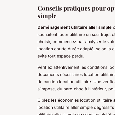
Conseils pratiques pour opti
simple
Déménagement utilitaire aller simple
o
souhaitent louer utilitaire un seul trajet
choisir, commencez par analyser le volum
location courte durée adapté, selon la ch
évite tout espace perdu.
Vérifiez attentivement les conditions loca
documents nécessaires location utilitaire
de caution location utilitaire. Une vérifi
s’impose, du pare-choc à l’intérieur, pour
Ciblez les économies location utilitaire 
location utilitaire aller simple dégressif
utilitaire aller simple en semaine plutôt 