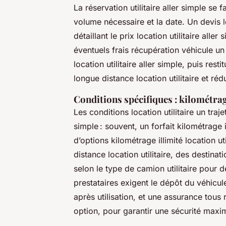
La réservation utilitaire aller simple se fa
volume nécessaire et la date. Un devis lo
détaillant le prix location utilitaire aller
éventuels frais récupération véhicule u
location utilitaire aller simple, puis rest
longue distance location utilitaire et ré
Conditions spécifiques : kilométrag
Les conditions location utilitaire un trajet
simple : souvent, un forfait kilométrage i
d’options kilométrage illimité location u
distance location utilitaire, des destina
selon le type de camion utilitaire pour 
prestataires exigent le dépôt du véhicule
après utilisation, et une assurance tous
option, pour garantir une sécurité maximal