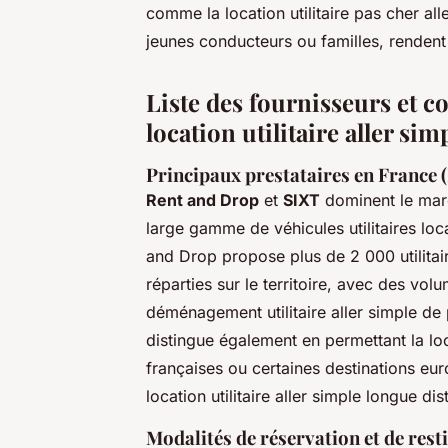
comme la location utilitaire pas cher al
jeunes conducteurs ou familles, renden
Liste des fournisseurs et co
location utilitaire aller sim
Principaux prestataires en France 
Rent and Drop
et
SIXT
dominent le march
large gamme de véhicules utilitaires loc
and Drop propose plus de 2 000 utilitai
réparties sur le territoire, avec des vo
déménagement utilitaire aller simple d
distingue également en permettant la loca
françaises ou certaines destinations eur
location utilitaire aller simple longue di
Modalités de réservation et de rest