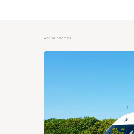
Accueil
›
Voiture