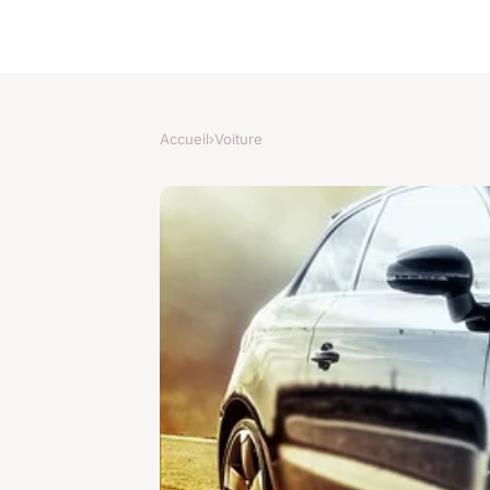
Accueil
›
Voiture