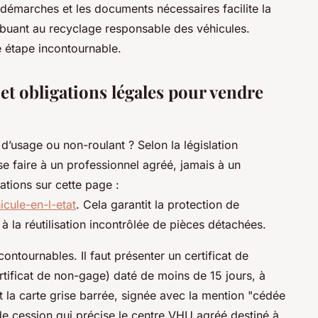
démarches et les documents nécessaires facilite la
ibuant au recyclage responsable des véhicules.
e étape incontournable.
et obligations légales pour vendre
d’usage ou non-roulant ? Selon la législation
se faire à un professionnel agréé, jamais à un
ations sur cette page :
icule-en-l-etat
. Cela garantit la protection de
s à la réutilisation incontrôlée de pièces détachées.
ontournables. Il faut présenter un certificat de
ertificat de non-gage) daté de moins de 15 jours, à
t la carte grise barrée, signée avec la mention "cédée
t de cession qui précise le centre VHU agréé destiné à