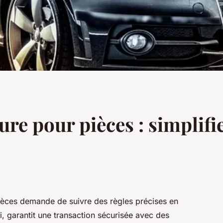
ure pour pièces : simplif
ièces demande de suivre des règles précises en
i, garantit une transaction sécurisée avec des