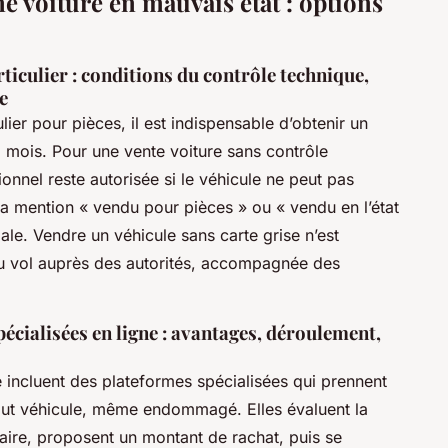
e voiture en mauvais état : options
ticulier : conditions du contrôle technique,
e
ier pour pièces, il est indispensable d’obtenir un
 mois. Pour une vente voiture sans contrôle
ionnel reste autorisée si le véhicule ne peut pas
re la mention « vendu pour pièces » ou « vendu en l’état
gale. Vendre un véhicule sans carte grise n’est
ou vol auprès des autorités, accompagnée des
écialisées en ligne : avantages, déroulement,
le incluent des plateformes spécialisées qui prennent
out véhicule, même endommagé. Elles évaluent la
aire, proposent un montant de rachat, puis se