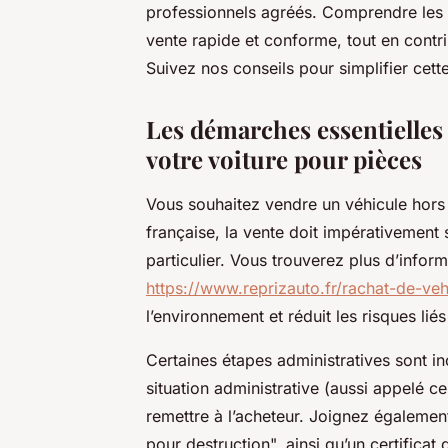
professionnels agréés. Comprendre les 
vente rapide et conforme, tout en contr
Suivez nos conseils pour simplifier cett
Les démarches essentielles 
votre voiture pour pièces
Vous souhaitez vendre un véhicule hors 
française, la vente doit impérativement 
particulier. Vous trouverez plus d’inform
https://www.reprizauto.fr/rachat-de-veh
l’environnement et réduit les risques lié
Certaines étapes administratives sont inc
situation administrative (aussi appelé c
remettre à l’acheteur. Joignez égalemen
pour destruction", ainsi qu’un certifica