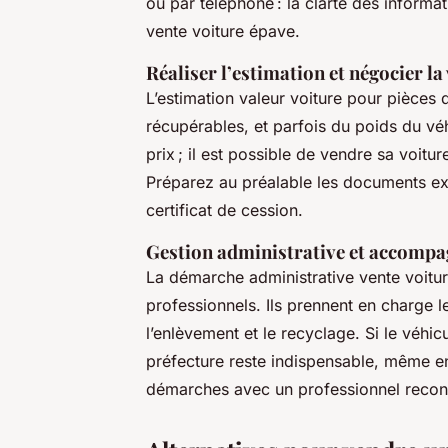
ou par téléphone : la clarté des informa
vente voiture épave.
Réaliser l’estimation et négocier la
L’estimation valeur voiture pour pièce
récupérables, et parfois du poids du vé
prix ; il est possible de vendre sa voi
Préparez au préalable les documents exig
certificat de cession.
Gestion administrative et accompa
La démarche administrative vente voitu
professionnels. Ils prennent en charge l
l’enlèvement et le recyclage. Si le véhic
préfecture reste indispensable, même en
démarches avec un professionnel recon