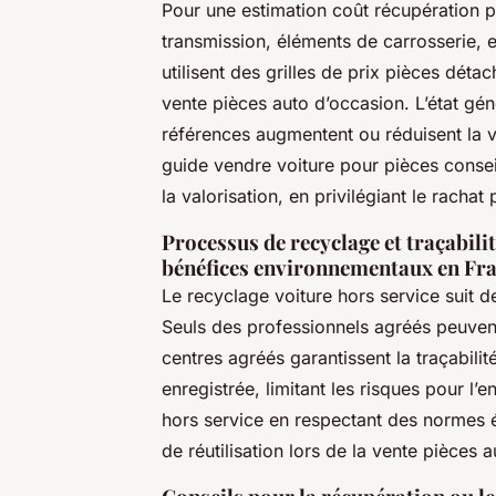
Pour une estimation coût récupération p
transmission, éléments de carrosserie, 
utilisent des grilles de prix pièces déta
vente pièces auto d’occasion. L’état géné
références augmentent ou réduisent la v
guide vendre voiture pour pièces conseill
la valorisation, en privilégiant le rachat
Processus de recyclage et traçabili
bénéfices environnementaux en Fr
Le recyclage voiture hors service suit d
Seuls des professionnels agréés peuvent
centres agréés garantissent la traçabili
enregistrée, limitant les risques pour l’e
hors service en respectant des normes 
de réutilisation lors de la vente pièces 