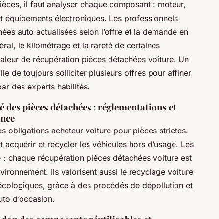
ièces, il faut analyser chaque composant : moteur,
et équipements électroniques. Les professionnels
chées auto actualisées selon l’offre et la demande en
ral, le kilométrage et la rareté de certaines
aleur de récupération pièces détachées voiture. Un
e de toujours solliciter plusieurs offres pour affiner
 par des experts habilités.
té des pièces détachées : réglementations et
ance
es obligations acheteur voiture pour pièces strictes.
 acquérir et recycler les véhicules hors d’usage. Les
té : chaque récupération pièces détachées voiture est
nvironnement. Ils valorisent aussi le recyclage voiture
écologiques, grâce à des procédés de dépollution et
auto d’occasion.