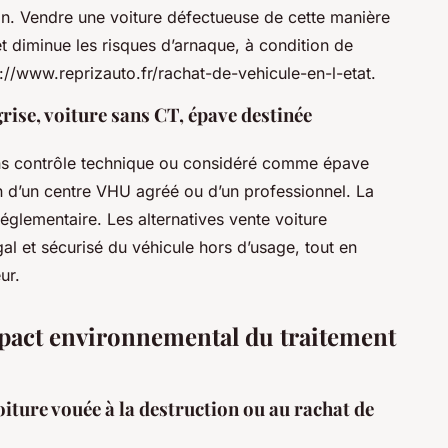
ion. Vendre une voiture défectueuse de cette manière
et diminue les risques d’arnaque, à condition de
//www.reprizauto.fr/rachat-de-vehicule-en-l-etat.
grise, voiture sans CT, épave destinée
ans contrôle technique ou considéré comme épave
on d’un centre VHU agréé ou d’un professionnel. La
réglementaire. Les alternatives vente voiture
égal et sécurisé du véhicule hors d’usage, tout en
ur.
mpact environnemental du traitement
iture vouée à la destruction ou au rachat de