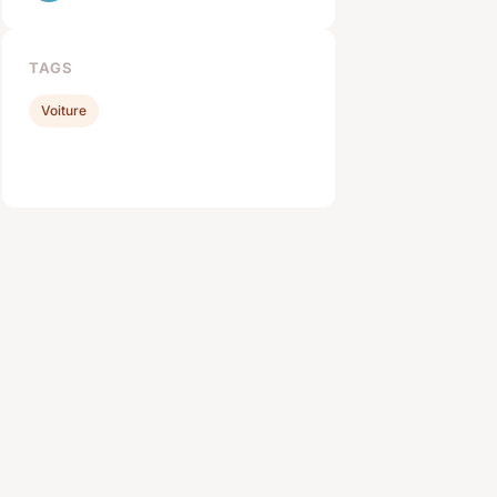
TAGS
Voiture