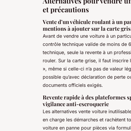
Alternatives pour vendre un
et précautions
Vente d’un véhicule roulant à un par
mentions à ajouter sur la carte gris
Avant de vendre une voiture à un particul
contrôle technique valide de moins de 6
technique, seule la revente à un profess
rouler. Sur la carte grise, il faut inscri
», même si celle-ci n’a pas de valeur lé
possible qu’avec déclaration de perte 
documents officiels exigés.
Revente rapide à des plateformes sp
vigilance anti-escroquerie
Les alternatives vente voiture inutilisab
en charge les démarches et rachètent t
voiture en panne pour pièces via formul