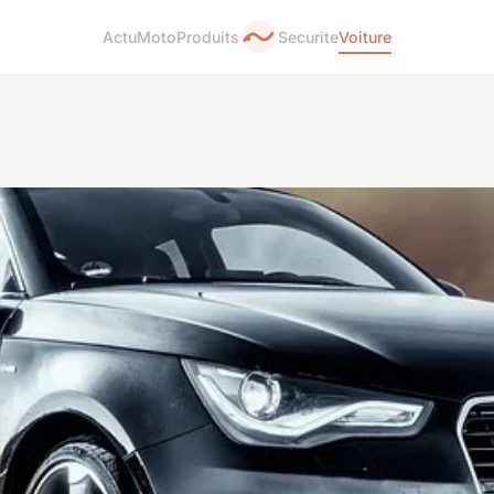
Actu
Moto
Produits
Securite
Voiture