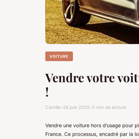
VOITURE
Vendre votre voit
!
Camille
•
28 juin 2025
•
5 min de lecture
Vendre une voiture hors d’usage pour p
France. Ce processus, encadré par la lo