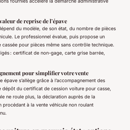
tions fournies accélère la démarche administrative
 valeur de reprise de l’épave
s dépend du modèle, de son état, du nombre de pièces
hicule. Le professionnel évalue, puis propose un
ture cassée pour pièces même sans contrôle technique.
és : certificat de non-gage, carte grise barrée,
gnement pour simplifier votre vente
re épave s’allège grâce à l’accompagnement des
e dépôt du certificat de cession voiture pour casse,
ule ne roule plus, la déclaration auprès de la
 procédant à la vente véhicule non roulant
nu.