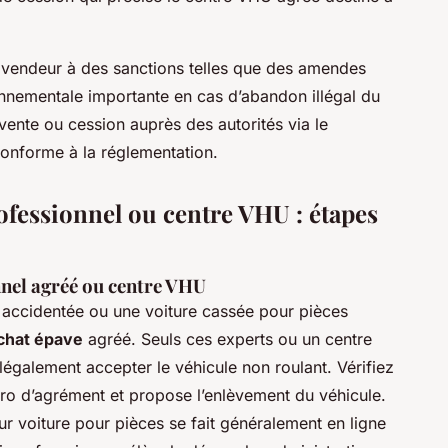
 vendeur à des sanctions telles que des amendes
onnementale importante en cas d’abandon illégal du
 vente ou cession auprès des autorités via le
conforme à la réglementation.
ofessionnel ou centre VHU : étapes
nnel agréé ou centre VHU
 accidentée ou une voiture cassée pour pièces
achat épave
agréé. Seuls ces experts ou un centre
galement accepter le véhicule non roulant. Vérifiez
ro d’agrément et propose l’enlèvement du véhicule.
ur voiture pour pièces se fait généralement en ligne