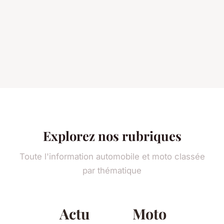
Explorez nos rubriques
Toute l'information automobile et moto classée
par thématique
Actu
Moto