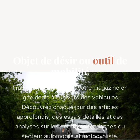
Objet de désir ou
outil
de
mobilité
Frankmonisemotors est votre magazine en
ligne dédié à l'univers des véhicules.
Découvrez chaque jour des articles
approfondis, des essais détaillés et des
analyses sur les dernières tendances du
secteur automobile et motocycliste.