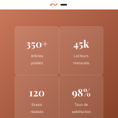
350+
45k
Articles
Lecteurs
publiés
mensuels
120
98%
Essais
Taux de
réalisés
satisfaction