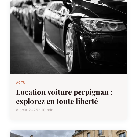
ACTU
Location voiture perpignan :
explorez en toute liberté
8 août 2025 · 10 min