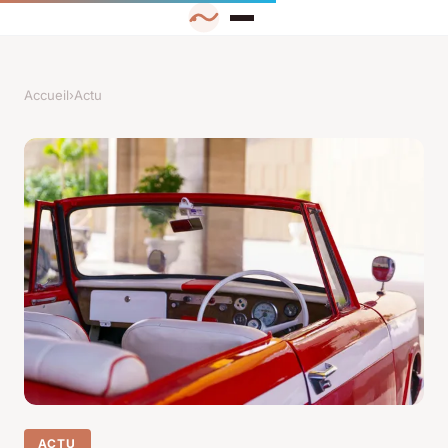
Accueil
›
Actu
ACTU