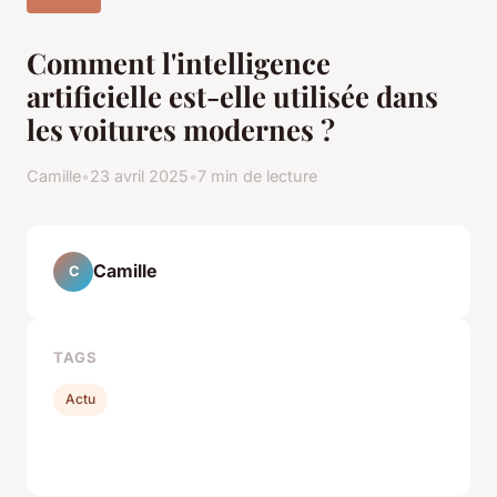
Comment l'intelligence
artificielle est-elle utilisée dans
les voitures modernes ?
Camille
•
23 avril 2025
•
7 min de lecture
Camille
C
TAGS
Actu