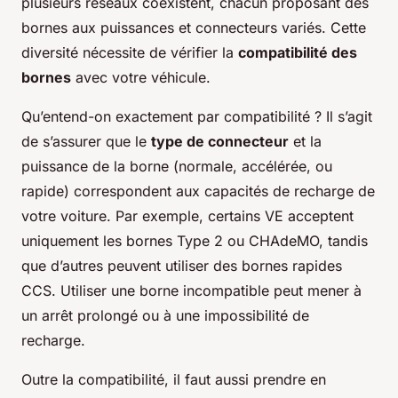
plusieurs réseaux coexistent, chacun proposant des
bornes aux puissances et connecteurs variés. Cette
diversité nécessite de vérifier la
compatibilité des
bornes
avec votre véhicule.
Qu’entend-on exactement par compatibilité ? Il s’agit
de s’assurer que le
type de connecteur
et la
puissance de la borne (normale, accélérée, ou
rapide) correspondent aux capacités de recharge de
votre voiture. Par exemple, certains VE acceptent
uniquement les bornes Type 2 ou CHAdeMO, tandis
que d’autres peuvent utiliser des bornes rapides
CCS. Utiliser une borne incompatible peut mener à
un arrêt prolongé ou à une impossibilité de
recharge.
Outre la compatibilité, il faut aussi prendre en