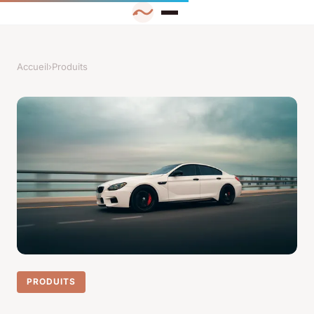
Accueil
›
Produits
PRODUITS