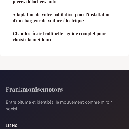
pièces détachées auto
Adaptation de votre habitation pour l'installation
d'un chargeur de voiture électrique
Chambre à air trottinette : guide complet pour
choisir la meilleure
Frankmonisemotors
Entre bitume et identités, le mouvement comme miroir
social
LIENS