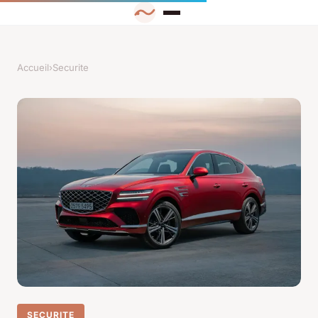
Accueil
›
Securite
SECURITE