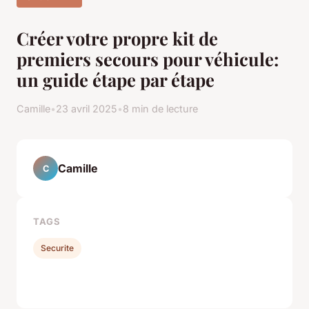
Créer votre propre kit de
premiers secours pour véhicule:
un guide étape par étape
Camille
•
23 avril 2025
•
8 min de lecture
Camille
C
TAGS
Securite