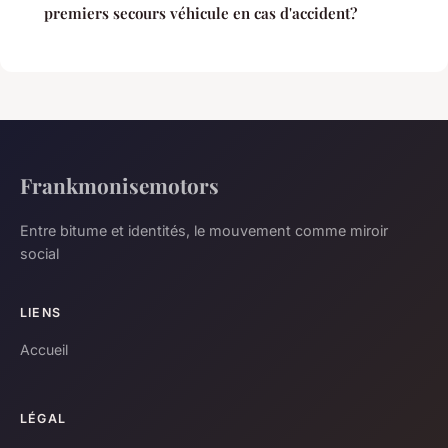
premiers secours véhicule en cas d'accident?
Frankmonisemotors
Entre bitume et identités, le mouvement comme miroir
social
LIENS
Accueil
LÉGAL