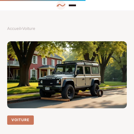
Accueil
›
Voiture
VOITURE