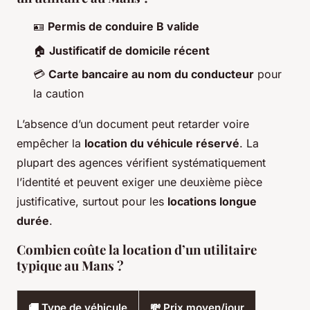
🪪
Permis de conduire B valide
🏠
Justificatif de domicile récent
💳
Carte bancaire au nom du conducteur
pour
la caution
L’absence d’un document peut retarder voire
empêcher la
location du véhicule réservé
. La
plupart des agences vérifient systématiquement
l’identité et peuvent exiger une deuxième pièce
justificative, surtout pour les
locations longue
durée
.
Combien coûte la location d’un utilitaire
typique au Mans ?
🚚 Type de véhicule
💸 Prix moyen/jour