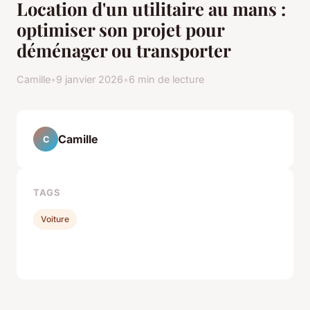
Location d'un utilitaire au mans :
optimiser son projet pour
déménager ou transporter
Camille
•
9 janvier 2026
•
6 min de lecture
Camille
C
TAGS
Voiture